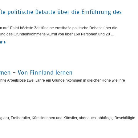
fte politische Debatte über die Einführung des
n auf: Es ist höchste Zeit für eine ernsthafte politische Debatte über die
ung des Grundeinkommens! Aufruf von über 160 Personen und 20 ...
hr
men - Von Finnland lernen
hlte Arbeitslose zwei Jahre ein Grundeinkommen in gleicher Höhe wie ihre
ten), Freiberufler, Künstlerinnen und Künstler, aber auch: abhängig Beschäftigte