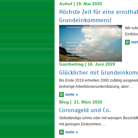
Aufruf | 19. Mai 2020
Höchste Zeit für eine ernstha
Grundeinkommens!
Wir rufe
Einführ
me
Gastbeitrag | 16. Juni 2020
Glücklicher mit Grundeinkom
Bis Ende 2019 erhielten 2000 zufällig ausgewä
bisherige Arbeitslosenunterstützung, aber ...
mehr
Blog | 21. März 2020
Coronageld und Co.
Selbständige (ohne oder mit wenigen Beschäftig
mit geringen Einkommen, ...
mehr