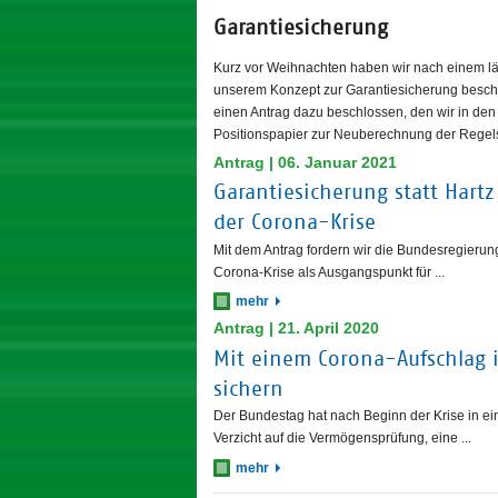
Garantiesicherung
Kurz vor Weihnachten haben wir nach einem län
unserem Konzept zur Garantiesicherung beschlo
einen Antrag dazu beschlossen, den wir in d
Positionspapier zur Neuberechnung der Regelsä
Antrag | 06. Januar 2021
Garantiesicherung statt Hart
der Corona-Krise
Mit dem Antrag fordern wir die Bundesregierun
Corona-Krise als Ausgangspunkt für ...
mehr
Antrag | 21. April 2020
Mit einem Corona-Aufschlag 
sichern
Der Bundestag hat nach Beginn der Krise in e
Verzicht auf die Vermögensprüfung, eine ...
mehr