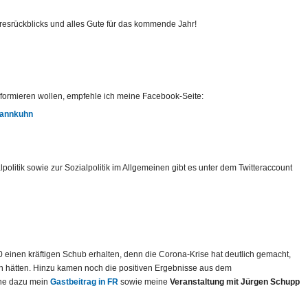
esrückblicks und alles Gute für das kommende Jahr!
 informieren wollen, empfehle ich meine Facebook-Seite:
mannkuhn
politik sowie zur Sozialpolitik im Allgemeinen gibt es unter dem Twitteraccount
inen kräftigen Schub erhalten, denn die Corona-Krise hat deutlich gemacht,
 hätten. Hinzu kamen noch die positiven Ergebnisse aus dem
he dazu mein
Gastbeitrag in FR
sowie meine
Veranstaltung mit Jürgen Schupp