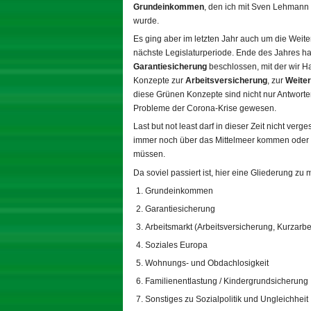
Grundeinkommen
, den ich mit Sven Lehmann
wurde.
Es ging aber im letzten Jahr auch um die Weite
nächste Legislaturperiode. Ende des Jahres hat
Garantiesicherung
beschlossen, mit der wir H
Konzepte zur
Arbeitsversicherung
, zur
Weite
diese Grünen Konzepte sind nicht nur Antworte
Probleme der Corona-Krise gewesen.
Last but not least darf in dieser Zeit nicht ver
immer noch über das Mittelmeer kommen oder
müssen.
Da soviel passiert ist, hier eine Gliederung zu
Grundeinkommen
Garantiesicherung
Arbeitsmarkt (Arbeitsversicherung, Kurzarbe
Soziales Europa
Wohnungs- und Obdachlosigkeit
Familienentlastung / Kindergrundsicherung
Sonstiges zu Sozialpolitik und Ungleichheit