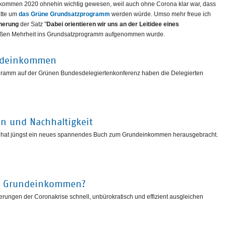
kommen 2020 ohnehin wichtig gewesen, weil auch ohne Corona klar war, dass
atte um
das Grüne Grundsatzprogramm
werden würde. Umso mehr freue ich
cherung
der Satz "
Dabei orientieren wir uns an der Leitidee eines
roßen Mehrheit ins Grundsatzprogramm aufgenommen wurde.
undeinkommen
ramm auf der Grünen Bundesdelegiertenkonferenz haben die Delegierten
n und Nachhaltigkeit
ler hat jüngst ein neues spannendes Buch zum Grundeinkommen herausgebracht.
rch Grundeinkommen?
rungen der Coronakrise schnell, unbürokratisch und effizient ausgleichen