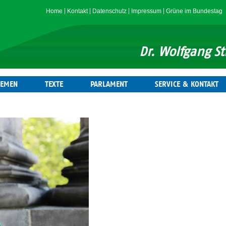
Home
Kontakt
Datenschutz
Impressum
Grüne im Bundestag
Dr. Wolfgang 
HEMEN
TEXTE
PARLAMENT
SERVICE & KONTAKT