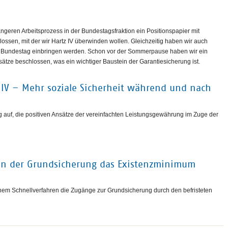
geren Arbeitsprozess in der Bundestagsfraktion ein Positionspapier mit
ssen, mit der wir Hartz IV überwinden wollen. Gleichzeitig haben wir auch
en Bundestag einbringen werden. Schon vor der Sommerpause haben wir ein
tze beschlossen, was ein wichtiger Baustein der Garantiesicherung ist.
z IV – Mehr soziale Sicherheit während und nach
g auf, die positiven Ansätze der vereinfachten Leistungsgewährung im Zuge der
in der Grundsicherung das Existenzminimum
inem Schnellverfahren die Zugänge zur Grundsicherung durch den befristeten