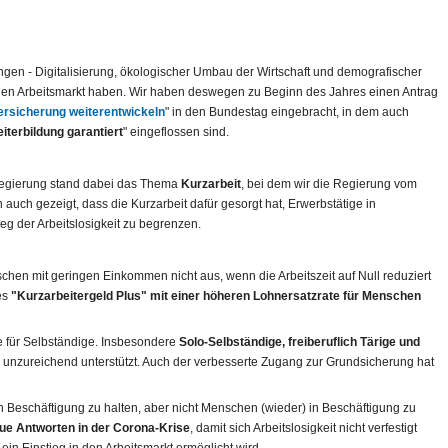
gen - Digitalisierung, ökologischer Umbau der Wirtschaft und demografischer
en Arbeitsmarkt haben. Wir haben deswegen zu Beginn des Jahres einen Antrag
ersicherung weiterentwickeln
" in den Bundestag eingebracht, in dem auch
iterbildung garantiert
" eingeflossen sind.
sregierung stand dabei das Thema
Kurzarbeit
, bei dem wir die Regierung vom
 auch gezeigt, dass die Kurzarbeit dafür gesorgt hat, Erwerbstätige in
eg der Arbeitslosigkeit zu begrenzen.
schen mit geringen Einkommen nicht aus, wenn die Arbeitszeit auf Null reduziert
es
"Kurzarbeitergeld Plus" mit einer höheren Lohnersatzrate für Menschen
fe für Selbständige. Insbesondere
Solo-Selbständige, freiberuflich Tärige und
 unzureichend unterstützt. Auch der verbesserte Zugang zur Grundsicherung hat
 in Beschäftigung zu halten, aber nicht Menschen (wieder) in Beschäftigung zu
ue Antworten in der Corona-Krise
, damit sich Arbeitslosigkeit nicht verfestigt