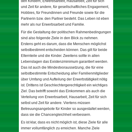
den Kindern, Erwerbsarbeit, Hausarbeit, Zeit für sich
und Zeit für andere, für gesellschaftliches Engagement,
Hobbies, für Freundinnen und Freunde sowie für die
Partnerin bzw. den Partner besteht. Das Leben ist eben
mehr als nur Erwerbsarbeit und Familie.
Für die Gestaltung der politischen Rahmenbedingungen
sind also folgende Ziele in den Blick zu nehmen.
Erstens geht es darum, dass die Menschen möglichst
selbstbestimmt entscheiden können. Das gilt für beide
Elternteile und die Kinder. Zweitens sollte in allen
Lebenslagen das Existenzminimum garantiert werden.
Das ist auch die Mindestvoraussetzung, die für eine
selbstbestimmte Entscheidung aller Familienmitglieder
über Umfang und Aufteilung der Erwerbstätigkeit nötig
ist. Drittens ist Geschlechtergerechtigkeit ein wichtiges
Ziel. Das betrifft sowohl das Einkommen als auch die
Verteilung von Erwerbsarbeit, Hausarbeit, Zeit für sich
selbst und Zeit für andere. Viertens müssen
Betreuungsangebote für Kinder so ausgestaltet werden,
dass sie die Chancengleichheit verbessern.
Es ist klar, dass es nicht möglich ist, diese Ziele für alle
immer vollumfänglich zu erreichen. Manche Ziele