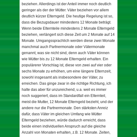
beziehen. Allerdings ist der Anteil immer noch deutlich
geringer als der der Mütter. Väter beziehen vor allem
deutlich kürzer Elterngeld. Die heutige Regelung ist so,
dass die Bezugsdauer mindestens 12 Monate beträgt.
Wenn beide Elternteile mindestens 2 Monate Elterngeld
beziehen, verlängert sich diese Zeit um 2 Monate auf 14
Monate. Umgangssprachlich werden diese zwei Monate
manchmal auch Partnermonate oder Vätermonate
genannt, was sie nicht sind, denn auch Väter können
wie Mütter bis zu 12 Monate Elterngeld erhalten. Ein
populärerer Vorschlag ist, diese von zwei auf vier oder
sechs Monate zu erhöhen, um eine längere Elternzeit,
sowohl insgesamt als insbesondere der Väter, zu
erreichen. Das ginge zwar in die richtige Richtung, ich
halte das aber für unzureichend, u.a. weil es immer
noch suggeriert, dass im Standardfall ein Elternteil,
meist die Mutter, 12 Monate Elterngeld bezieht, und der
andere nur die Partnermonate. Den stärksten Anreiz
dafür, dass Väter im gleichen Umfang wie Mütter
Elterngeld beziehen, würde dadurch erreicht, dass
beide einen individuellen Anspruch auf die gleiche
Anzahl von Monaten erhalten, z.B. 12 Monate. Zeiten,