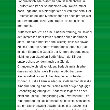
Lohnunterschiede zwischen den Geschlechtern. In
Deutschland ist der Stundenlohn von Frauen immer
noch ungefähr 20% niedriger als der von Männern. Der
Unterschied bei den Monatslöhnen ist noch größer, weil
die Erwerbsarbeitszeit von Frauen im Durchschnitt
geringer ist.
Außerdem braucht es eine Kinderbetreuung, die sowohl
den Interessen der Eltern als auch denen der Kinder
dient. Für die Kinder ist dabei wichtig, dass sie sowohl
Zeit mit anderen Kindern verbringen können als auch
mit den Eltern. Die Qualität der Kinderbetreuung muss
nicht nur den aktuellen Bedürfnissen der Kinder
entsprechen, sondern auch das Ziel der
Chancengleichheit verfolgen. Bedeutsam ist hierbei,
dass es möglichst viele Freiräume gibt, bei denen
Kinder selbstbestimmt über ihre Zeit entscheiden
können. Für die Eltern wiederum ist elementar, dass die
Kinderbetreuung einerseits eine mehr als geringfügige
Beschäftigung ermöglicht. Andererseits geht es aber
nicht nur um die Ermöglichung von Erwerbsarbeit. Die
Kinderbetreuung sollte deshalb so gestaltet sein, dass
sie ein Gleichgewicht gewährleistet, das aus Zeit mit