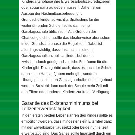
Kindergartenphase ihre Erwerbsarbeitszeit reduzieren
oder sogar ganz aufgeben müssen. Daher ist ein
Ausbau der Nachmittagsbetreuung für
Grundschulkinder so wichtig. Spätestens für die
weiterführenden Schulen sollte dann eine
Ganztagsschule üblich sein. Aus Gründen der
Chancengleichheit sollte das idealerweise aber schon
in der Grundschulphase die Regel sein. Dabei ist
allerdings wichtig, dass das auch mit einem
Ganztagsschulkonzept stattfindet, bei der es
zwischendurch genügend zeitliche Freiräume für die
Kinder gibt. Dazu gehört auch, dass es nach der Schule
dann keine Hausaufgaben mehr gibt, sondern
Übungsphasen in den Ganztagsschulbetrieb eingebaut
werden. So steht dann nach der Schule mehr Zeit mit
den Eltern oder anderen Kindern zur freien Verfügung.
Garantie des Existenzminimums bei
Teilzeiterwerbstätigkeit
In den ersten beiden Lebensjahren des Kindes sollte es
ermöglicht werden, dass mindestens ein Elternteil ganz
mit der Erwerbsarbeit aussetzt oder beide nur Teilzeit
erwerbstätig sind. Das Ganze sollte finanziell durch ein