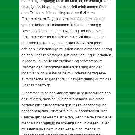
mehr als geringfügig (also im Minijob) beschäftigt sind,
so aufgestockt wird, dass das Nettoeinkommen über
dem Existenzminimum liegt und zusätzliches
Einkommen im Gegensatz zu heute auch zu einem
spürbar höheren Einkommen führt. Bei abhängig
Beschäftigten kann die Auszahlung der negativen
Einkommensteuer ähnlich wie die Abführung einer
positiven Einkommensteuer über den Arbeitgeber
erfolgen. Selbständige müssten einen einfachen Antrag
an das Finanzamt stellen, um eine Zahlung zu erhalten.
In jedem Fall sollte die Aufstockung spätestens im
Rahmen der Einkommensteuererklärung erfolgen,
indem ähnlich wie heute beim Kinderfreibetrag eine
automatische so genannte Günstigerprüfung durch das
Finanzamt erfolgt.
Zusammen mit einer Kindergrundsicherung würde das
dazu führen, dass bei Alleinerziehenden, die einer
sozialversicherungspflichtigen Teilzeitbeschäftigung
nachgehen, das Existenzminimum garantiert ist. Das
Gleiche gilt bei Paarhaushalten, wenn beide Elternteile
mehr als geringfügig beschäftigt sind. In diesen Fällen
müssten also Eltern in der Regel nicht mehr zum