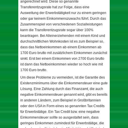
angerechnet wird. Diese so genannte
Transferentzugsrate hat zur Folge, dass eine
Ausweitung der Erwerbstätigkeit nur zu einem geringen
oder gar keinem Einkommenszuwachs führt. Durch das
Zusammenspiel von verschiedenen Sozialleistungen
kann die Transferentzugsrate sogar über 100%
beantragen. Bei Alleinerziehenden mit einem Kind und
durchschnittlichen Wohnkosten ist es zum Beispiel so,
dass das Nettoeinkommen ab einem Einkommen ab
1700 Euro brutto mit zusätzlichem Einkommen zunächst
sinkt. Erst bei einem Einkommen von 2700 Euro brutto
ist dann das Nettoeinkommen wieder so hoch wie mit
1700 Euro brutto.
Um diese Probleme zu vermeiden, ist die Garantie des
Existenzminimums über die Einkommensteuer eine gute
Lösung. Eine Zahlung durch das Finanzamt, die auch
negative Einkommensteuer genannt wird, gibt es bereits
in anderen Ländern, zum Beispiel in Großbritannien
oder den USA in Form eines so genannten Tax Credits
für Erwerbstätige. Ein Tax Credit bzw. eine negative
Einkommensteuer sollte so ausgestaltet sein, dass
geringes Einkommen zumindest für Erwerbstätige, die