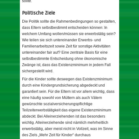
sollte.
Politische Ziele
Die Politik sollte die Rahmenbedingungen so gestalten,
dass Eltern selbstbestimmt entscheiden können: In
welchem Umfang wollen/müssen sie erwerbstätig sein?
Wie teilen sie sich untereinander Erwerbs- und
Familienarbeitszeit sowie Zeit für sonstige Aktivitäten
untereinander fair auf? Eine zentrale Basis für eine
selbstbestimmte Entscheidung ohne ökonomische
Zwänge ist, dass das Existenzminimum in jedem Fall
sichergestellt wird.
Für die Kinder sollte deswegen das Existenzminimum
durch eine Kindergrundsicherung abgedeckt und
garantiert sein. Für die Eltern ist vor allem wichtig, dass
eine häufig sowohl von Müttern als auch Vätern
gewünschte sozialversicherungspflichtige
Teilzeiterwerbstätigkeit das eigene Existenzminimum
abdeckt. Bei Alleinerziehenden ist das besonders
wichtig. Alleinerziehende sind nämlich mehrheitlich
erwerbstätig, aber meist nicht in Vollzeit, was im Sinne
des Ziels „Mehr Zeit für Kinder“ durchaus