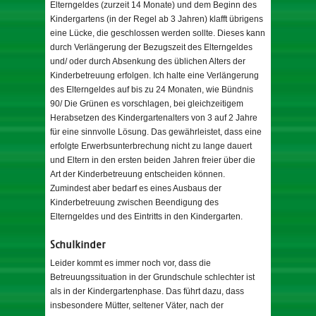
Elterngeldes (zurzeit 14 Monate) und dem Beginn des
Kindergartens (in der Regel ab 3 Jahren) klafft übrigens
eine Lücke, die geschlossen werden sollte. Dieses kann
durch Verlängerung der Bezugszeit des Elterngeldes
und/ oder durch Absenkung des üblichen Alters der
Kinderbetreuung erfolgen. Ich halte eine Verlängerung
des Elterngeldes auf bis zu 24 Monaten, wie Bündnis
90/ Die Grünen es vorschlagen, bei gleichzeitigem
Herabsetzen des Kindergartenalters von 3 auf 2 Jahre
für eine sinnvolle Lösung. Das gewährleistet, dass eine
erfolgte Erwerbsunterbrechung nicht zu lange dauert
und Eltern in den ersten beiden Jahren freier über die
Art der Kinderbetreuung entscheiden können.
Zumindest aber bedarf es eines Ausbaus der
Kinderbetreuung zwischen Beendigung des
Elterngeldes und des Eintritts in den Kindergarten.
Schulkinder
Leider kommt es immer noch vor, dass die
Betreuungssituation in der Grundschule schlechter ist
als in der Kindergartenphase. Das führt dazu, dass
insbesondere Mütter, seltener Väter, nach der