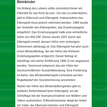
Kleinkinder
Am Anfang des Lebens sollte zumindest immer ein
Elternteil für das Kind da sein. Um das zu unterstützen,
gibt es Elternzeit und Elterngeld. Insbesondere das
Elterngeld muss jedoch reformiert werden. 1986 wurde
der Vorläufer des Elterngeldes, das Erziehungsgeld,
eingeführt. Das Erziehungsgeld hatte eine einheitliche
Höhe von 600 DM. Dieses wurde 2007 durch das
Elterngeld ersetzt, dessen Höhe vom vorherigen
Einkommen abhängig ist. Das Elterngeld hat aber auch
einen Mindestbetrag, der der Höhe des früheren
Erziehungsgeldes entspricht. Dieser Betrag ist
allerdings seit seiner Einführung 1986 (!) nie angepasst
worden. Seinerzeit entsprach das der Höhe der
durchschnittlichen Sozialhilfeleistung. Eine Forderung
ist daher, das Mindestelterngeld zumindest auf den
Regelbedarf der Grundsicherung anzuheben.
Neben der Höhe des Mindestelterngeldes gibt es
weiteren Reformbedarf beim Elterngeld, um die
Schieflage bei der Inanspruchnahme von Müttern und
Vätern aufzuheben. Erfreulicherweise steigt der Anteil
der Väter, die Elternzeit nehmen und Elterngeld