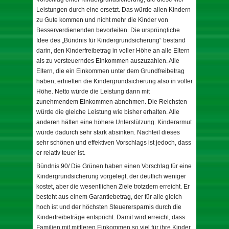
Leistungen durch eine ersetzt. Das würde allen Kindern
zu Gute kommen und nicht mehr die Kinder von
Besserverdienenden bevorteilen. Die ursprüngliche
Idee des „Bündnis für Kindergrundsicherung“ bestand
darin, den Kinderfreibetrag in voller Höhe an alle Eltern
als zu versteuerndes Einkommen auszuzahlen. Alle
Eltern, die ein Einkommen unter dem Grundfreibetrag
haben, erhielten die Kindergrundsicherung also in voller
Höhe. Netto würde die Leistung dann mit
zunehmendem Einkommen abnehmen. Die Reichsten
würde die gleiche Leistung wie bisher erhalten. Alle
anderen hätten eine höhere Unterstützung. Kinderarmut
würde dadurch sehr stark absinken. Nachteil dieses
sehr schönen und effektiven Vorschlags ist jedoch, dass
er relativ teuer ist.
Bündnis 90/ Die Grünen haben einen Vorschlag für eine
Kindergrundsicherung vorgelegt, der deutlich weniger
kostet, aber die wesentlichen Ziele trotzdem erreicht. Er
besteht aus einem Garantiebetrag, der für alle gleich
hoch ist und der höchsten Steuerersparnis durch die
Kinderfreibeträge entspricht. Damit wird erreicht, dass
Familien mit mittleren Einkommen so viel für ihre Kinder