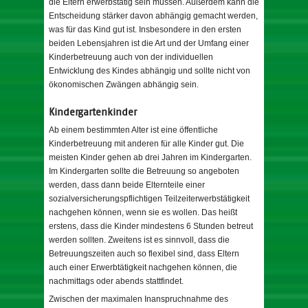
die Eltern erwerbstätig sein müssen. Außerdem kann die
Entscheidung stärker davon abhängig gemacht werden,
was für das Kind gut ist. Insbesondere in den ersten
beiden Lebensjahren ist die Art und der Umfang einer
Kinderbetreuung auch von der individuellen
Entwicklung des Kindes abhängig und sollte nicht von
ökonomischen Zwängen abhängig sein.
Kindergartenkinder
Ab einem bestimmten Alter ist eine öffentliche
Kinderbetreuung mit anderen für alle Kinder gut. Die
meisten Kinder gehen ab drei Jahren im Kindergarten.
Im Kindergarten sollte die Betreuung so angeboten
werden, dass dann beide Elternteile einer
sozialversicherungspflichtigen Teilzeiterwerbstätigkeit
nachgehen können, wenn sie es wollen. Das heißt
erstens, dass die Kinder mindestens 6 Stunden betreut
werden sollten. Zweitens ist es sinnvoll, dass die
Betreuungszeiten auch so flexibel sind, dass Eltern
auch einer Erwerbtätigkeit nachgehen können, die
nachmittags oder abends stattfindet.
Zwischen der maximalen Inanspruchnahme des