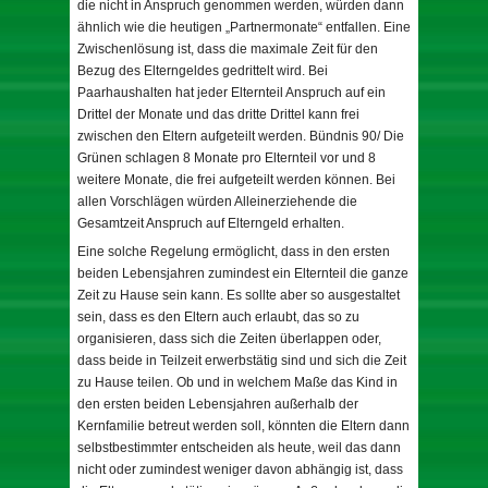
die nicht in Anspruch genommen werden, würden dann
ähnlich wie die heutigen „Partnermonate“ entfallen. Eine
Zwischenlösung ist, dass die maximale Zeit für den
Bezug des Elterngeldes gedrittelt wird. Bei
Paarhaushalten hat jeder Elternteil Anspruch auf ein
Drittel der Monate und das dritte Drittel kann frei
zwischen den Eltern aufgeteilt werden. Bündnis 90/ Die
Grünen schlagen 8 Monate pro Elternteil vor und 8
weitere Monate, die frei aufgeteilt werden können. Bei
allen Vorschlägen würden Alleinerziehende die
Gesamtzeit Anspruch auf Elterngeld erhalten.
Eine solche Regelung ermöglicht, dass in den ersten
beiden Lebensjahren zumindest ein Elternteil die ganze
Zeit zu Hause sein kann. Es sollte aber so ausgestaltet
sein, dass es den Eltern auch erlaubt, das so zu
organisieren, dass sich die Zeiten überlappen oder,
dass beide in Teilzeit erwerbstätig sind und sich die Zeit
zu Hause teilen. Ob und in welchem Maße das Kind in
den ersten beiden Lebensjahren außerhalb der
Kernfamilie betreut werden soll, könnten die Eltern dann
selbstbestimmter entscheiden als heute, weil das dann
nicht oder zumindest weniger davon abhängig ist, dass