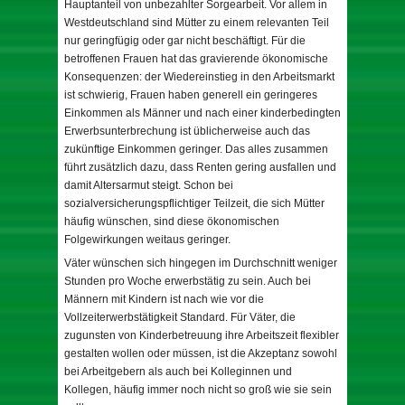
Hauptanteil von unbezahlter Sorgearbeit. Vor allem in
Westdeutschland sind Mütter zu einem relevanten Teil
nur geringfügig oder gar nicht beschäftigt. Für die
betroffenen Frauen hat das gravierende ökonomische
Konsequenzen: der Wiedereinstieg in den Arbeitsmarkt
ist schwierig, Frauen haben generell ein geringeres
Einkommen als Männer und nach einer kinderbedingten
Erwerbsunterbrechung ist üblicherweise auch das
zukünftige Einkommen geringer. Das alles zusammen
führt zusätzlich dazu, dass Renten gering ausfallen und
damit Altersarmut steigt. Schon bei
sozialversicherungspflichtiger Teilzeit, die sich Mütter
häufig wünschen, sind diese ökonomischen
Folgewirkungen weitaus geringer.
Väter wünschen sich hingegen im Durchschnitt weniger
Stunden pro Woche erwerbstätig zu sein. Auch bei
Männern mit Kindern ist nach wie vor die
Vollzeiterwerbstätigkeit Standard. Für Väter, die
zugunsten von Kinderbetreuung ihre Arbeitszeit flexibler
gestalten wollen oder müssen, ist die Akzeptanz sowohl
bei Arbeitgebern als auch bei Kolleginnen und
Kollegen, häufig immer noch nicht so groß wie sie sein