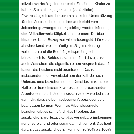
teilzeiterwerbstätig sind, um mehr Zeit für die Kinder zu
haben. Sie suchen ja gar keine (zusätzliche)
Erwerbstätigkeit und brauchen also keine Unterstützung
für eine Arbeitsuche und sollten auch nicht vom
Jobcenter gezwungen oder gedrängt werden können,
eine Vollzeiterwerbstätigkeit anzunehmen. Darüber
hinaus wirkt der Bezug von Arbeitslosengeld II für viele
abschreckend, weil er häufig mit Stigmatisierung
verbunden und die Bedürftigkeitsprüfung sehr
bürokratisch ist. Beides zusammen führt dazu, dass
auch Menschen, die eigentlich einen Anspruch darauf
hätten, die Leistung nicht beantragen. Das ist
insbesondere bei Erwerbstätigen der Fall. Je nach
Untersuchung beziehen nur ein Drittel bis maximal die
Hälfte der berechtigten Erwerbstätigen ergänzendes
Arbeitslosengeld II. Zudem wissen viele Erwerbstätige
gar nicht, dass sie beim Jobcenter Arbeitslosengeld II
beantragen können. Wenn sie Arbeitslosengeld II
beziehen gibt es schließlich das Problem, das
zusätzliche Erwerbstätigkeit das verfügbare Einkommen
nur unzureichend oder sogar gar nicht erhöht. Das liegt
daran, dass zusätzliches Einkommen zu 80% bis 100%