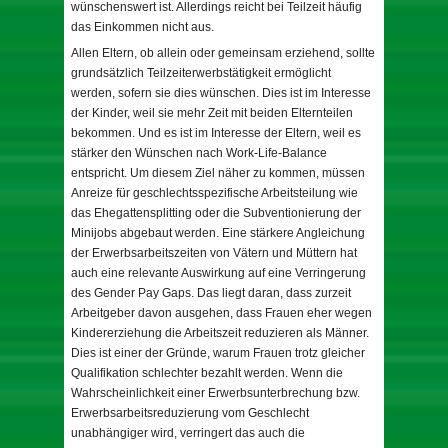
wünschenswert ist. Allerdings reicht bei Teilzeit häufig
das Einkommen nicht aus.
Allen Eltern, ob allein oder gemeinsam erziehend, sollte
grundsätzlich Teilzeiterwerbstätigkeit ermöglicht
werden, sofern sie dies wünschen. Dies ist im Interesse
der Kinder, weil sie mehr Zeit mit beiden Elternteilen
bekommen. Und es ist im Interesse der Eltern, weil es
stärker den Wünschen nach Work-Life-Balance
entspricht. Um diesem Ziel näher zu kommen, müssen
Anreize für geschlechtsspezifische Arbeitsteilung wie
das Ehegattensplitting oder die Subventionierung der
Minijobs abgebaut werden. Eine stärkere Angleichung
der Erwerbsarbeitszeiten von Vätern und Müttern hat
auch eine relevante Auswirkung auf eine Verringerung
des Gender Pay Gaps. Das liegt daran, dass zurzeit
Arbeitgeber davon ausgehen, dass Frauen eher wegen
Kindererziehung die Arbeitszeit reduzieren als Männer.
Dies ist einer der Gründe, warum Frauen trotz gleicher
Qualifikation schlechter bezahlt werden. Wenn die
Wahrscheinlichkeit einer Erwerbsunterbrechung bzw.
Erwerbsarbeitsreduzierung vom Geschlecht
unabhängiger wird, verringert das auch die