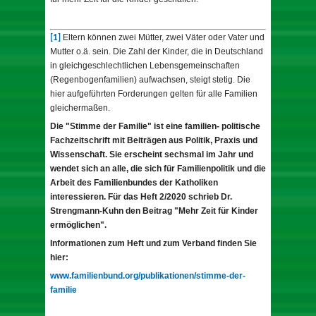
Eltern können zwei Mütter, zwei Väter oder Vater und
[1]
Mutter o.ä. sein. Die Zahl der Kinder, die in Deutschland
in gleichgeschlechtlichen Lebensgemeinschaften
(Regenbogenfamilien) aufwachsen, steigt stetig. Die
hier aufgeführten Forderungen gelten für alle Familien
gleichermaßen.
Die "Stimme der Familie" ist eine familien- politische
Fachzeitschrift mit Beiträgen aus Politik, Praxis und
Wissenschaft. Sie erscheint sechsmal im Jahr und
wendet sich an alle, die sich für Familienpolitik und die
Arbeit des Familienbundes der Katholiken
interessieren. Für das Heft 2/2020 schrieb Dr.
Strengmann-Kuhn den Beitrag "Mehr Zeit für Kinder
ermöglichen".
Informationen zum Heft und zum Verband finden Sie
hier:
www.familienbund.org/publikationen/stimme-der-
familie