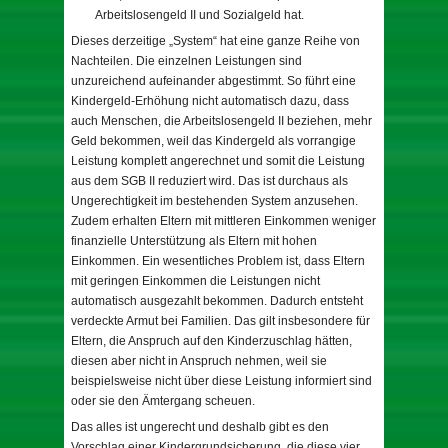
Arbeitslosengeld II und Sozialgeld hat.
Dieses derzeitige „System“ hat eine ganze Reihe von
Nachteilen. Die einzelnen Leistungen sind
unzureichend aufeinander abgestimmt. So führt eine
Kindergeld-Erhöhung nicht automatisch dazu, dass
auch Menschen, die Arbeitslosengeld II beziehen, mehr
Geld bekommen, weil das Kindergeld als vorrangige
Leistung komplett angerechnet und somit die Leistung
aus dem SGB II reduziert wird. Das ist durchaus als
Ungerechtigkeit im bestehenden System anzusehen.
Zudem erhalten Eltern mit mittleren Einkommen weniger
finanzielle Unterstützung als Eltern mit hohen
Einkommen. Ein wesentliches Problem ist, dass Eltern
mit geringen Einkommen die Leistungen nicht
automatisch ausgezahlt bekommen. Dadurch entsteht
verdeckte Armut bei Familien. Das gilt insbesondere für
Eltern, die Anspruch auf den Kinderzuschlag hätten,
diesen aber nicht in Anspruch nehmen, weil sie
beispielsweise nicht über diese Leistung informiert sind
oder sie den Ämtergang scheuen.
Das alles ist ungerecht und deshalb gibt es den
Vorschlag einer Kindergrundsicherung, die diese vier