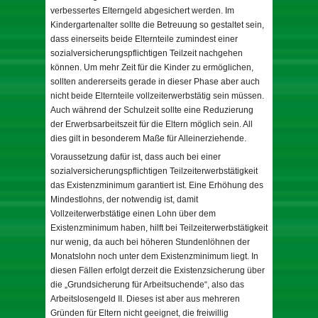
verbessertes Elterngeld abgesichert werden. Im
Kindergartenalter sollte die Betreuung so gestaltet sein,
dass einerseits beide Elternteile zumindest einer
sozialversicherungspflichtigen Teilzeit nachgehen
können. Um mehr Zeit für die Kinder zu ermöglichen,
sollten andererseits gerade in dieser Phase aber auch
nicht beide Elternteile vollzeiterwerbstätig sein müssen.
Auch während der Schulzeit sollte eine Reduzierung
der Erwerbsarbeitszeit für die Eltern möglich sein. All
dies gilt in besonderem Maße für Alleinerziehende.
Voraussetzung dafür ist, dass auch bei einer
sozialversicherungspflichtigen Teilzeiterwerbstätigkeit
das Existenzminimum garantiert ist. Eine Erhöhung des
Mindestlohns, der notwendig ist, damit
Vollzeiterwerbstätige einen Lohn über dem
Existenzminimum haben, hilft bei Teilzeiterwerbstätigkeit
nur wenig, da auch bei höheren Stundenlöhnen der
Monatslohn noch unter dem Existenzminimum liegt. In
diesen Fällen erfolgt derzeit die Existenzsicherung über
die „Grundsicherung für Arbeitsuchende“, also das
Arbeitslosengeld II. Dieses ist aber aus mehreren
Gründen für Eltern nicht geeignet, die freiwillig