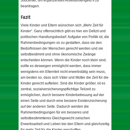
Jobcenter, um ergänzendes Arbeitslosengeld II zu
beantragen.
Fazit
Viele Kinder und Eltern wünschen sich „Mehr Zeit für
Kinder“. Ganz offensichtlich gibt es hier ein Defizit und
politischen Handlungsbedarf. Aufgabe von Politik ist, die
Rahmenbedingungen so zu gestalten, dass sie den
Bedürfnissen der Menschen gerecht werden und sie
selbstbestimmt und ohne ökonomische Zwänge
entscheiden können. Wenn die Kinder noch klein sind,
sollte es deswegen ermöglicht werden, dass immer
wenigstens ein Elternteil nicht erwerbstätig sein muss,
am besten so, dass sich Väter und Mütter die Zeit für die
Kinder gerecht aufteilen. Sind die Kinder größer, ist es
zentral, sozialversicherungspflichtige Teilzeit zu
ermöglichen, durch bessere Kinderbetreuung auf der
einen Seite und durch eine bessere Existenzsicherung
auf der anderen Seite. Dadurch werden die
Rahmenbedingungen für ein besseres und
selbstbestimmteres Gleichgewicht zwischen
Erwerbsarbeit und Leben bei den Eltern und gleichzeitig
für mehr Zeit für die Kinder geschaffen.