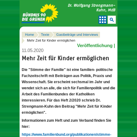
Dr. Wolfgang Strengmann-
Kuhn, MdB
Home
Texte
Gastbeiträge und Interviews
Mehr Zeit für Kinder ermöglichen
Veröffentlichung |
11.05.2020
Mehr Zeit für Kinder ermöglichen
Die "Stimme der Familie" ist eine familien- politische
Fachzeitschrift mit Beiträgen aus Politik, Praxis und
Wissenschaft. Sie erscheint sechsmal im Jahr und
wendet sich an alle, die sich für Familienpolitik und die
Arbeit des Familienbundes der Katholiken
interessieren. Für das Heft 2/2020 schrieb Dr.
Strengmann-Kuhn den Beitrag "Mehr Zeit für Kinder
ermöglichen".
Informationen zum Heft und zum Verband finden Sie
hier:
https://www.familienbund.org/publikationen/stimme-