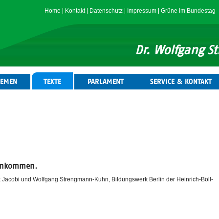
Home
Kontakt
Datenschutz
Impressum
Grüne im Bundestag
Dr. Wolfgang 
HEMEN
TEXTE
PARLAMENT
SERVICE & KONTAKT
inkommen.
Jacobi und Wolfgang Strengmann-Kuhn, Bildungswerk Berlin der Heinrich-Böll-