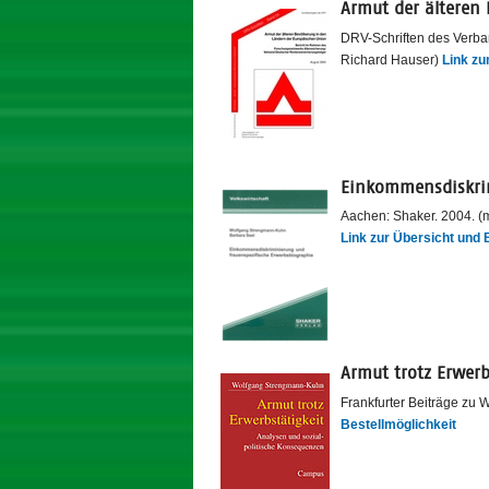
Armut der älteren
DRV-Schriften des Verba
Richard Hauser)
Link z
Einkommensdiskrim
Aachen: Shaker. 2004. (m
Link zur Übersicht und 
Armut trotz Erwerb
Frankfurter Beiträge zu 
Bestellmöglichkeit