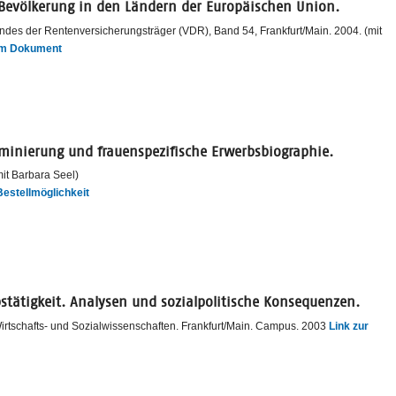
 Bevölkerung in den Ländern der Europäischen Union.
ndes der Rentenversicherungsträger (VDR), Band 54, Frankfurt/Main. 2004. (mit
um Dokument
inierung und frauenspezifische Erwerbsbiographie.
it Barbara Seel)
Bestellmöglichkeit
stätigkeit. Analysen und sozialpolitische Konsequenzen.
Wirtschafts- und Sozialwissenschaften. Frankfurt/Main. Campus. 2003
Link zur