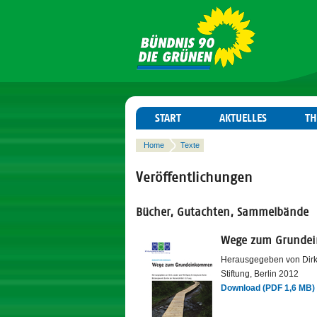
START
AKTUELLES
T
Home
Texte
Veröffentlichungen
Bücher, Gutachten, Sammelbände
Wege zum Grunde
Herausgegeben von Dirk 
Stiftung, Berlin 2012
Download (PDF 1,6 MB)