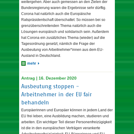
weitergehen. Aber auch gemessen an den Zielen der
Bundesregierung waren die Ergebnisse sehr dürftig.
Corona hat natürlich auch die Europäische
Ratspräsidentschaft überschattet. So müssen bei so
grenzüberschreitenden Thema natürlich auch die
Lösungen europäisch und solidarisch sein. Außerdem
hat Corona ein zusätzliches Thema (wieder) auf die
Tagesordnung gesetzt, nämlich die Frage der
Ausbeutung von Arbeitnehmer*innen aus dem EU-
Ausland in Deutschland.
mehr
Antrag | 16. Dezember 2020
Ausbeutung stoppen -
Arbeitnehmer in der EU fair
behandeln
Europäerinnen und Europäer können in jedem Land der
EU frei leben, eine Ausbildung machen, studieren und
arbeiten. Ein wichtiger Teil dieser Personenfreizügigkeit
ist die in den europäischen Verträgen verankerte
Arbeitnehmerfreizügigkeit: EU-Bürgerinnen und EU-