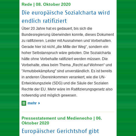
Rede | 08. Oktober 2020
Die europäische Sozialcharta wird
endlich ratifiziert
Über 20 Jahre hat es gedauert, bis sich die
Bundesregierung überwinden konnte, dieses Dokument
zu ratifizieren. Leider mit Ausnahmen und Vorbehalten.
Gerade hier ist nicht „die Mitte der Weg“, sondern ein
hoher Selbstanspruch wäre geboten. Die Sozialcharta
hätte ohne Vorbehalte ratifiziert werden müssen. Die
Vorbehalte, etwa beim Thema „Recht auf Wohnen“ und
"Armutsbekämpfung" sind unverständlich. Es ist bereits
in anderen Übereinkommen verankert, wie die UN-
Entwicklungsziele (SDG) und die Säule der Sozialen
Rechte der EU. Mehr wäre im Ratifizierungsgesetz also
notwendig und möglich gewesen.
mehr
Pressestatement und Medienecho | 06.
Oktober 2020
Europäischer Gerichtshof gibt