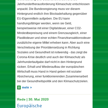
Jahrhundertherausforderung Klimaschutz entschlossen
anpackt. Die Bundesregierung muss vor diesem
Hintergrund endlich ihre Blockadehaltung gegenüber
EU-Eigenmitteln aufgeben. Die EU kann
handlungsfähiger werden, wenn sie Geld,
beispielsweise mit einer Digitalsteuer, einer CO2-
Mindestbepreisung und einem Grenzausgleich, einer
Plastiksteuer und einer echten Finanztransaktionssteuer
zusätzliche eigene Mittel erheben kann. Aber auch eine
Verschiebung der Prioriätensetzung in Richtung
Soziales und Gesundheit ist notwendig - das zeigt die
Corona-Krise deutlich und auch der Klimaschutz als
Jahrhundertaufgabe darf nicht in den Hintergrund
rücken. Erhalt und Wiederaufbau der europäischen
Wirtschaft muss Hand in Hand geben mit sozialer
Absicherung, einer funktionierenden Zusammenarbeit
bei der Gesundheitspolitik und den Klimaschutzzielen.
mehr
Rede | 30. Mai 2020
Europäische