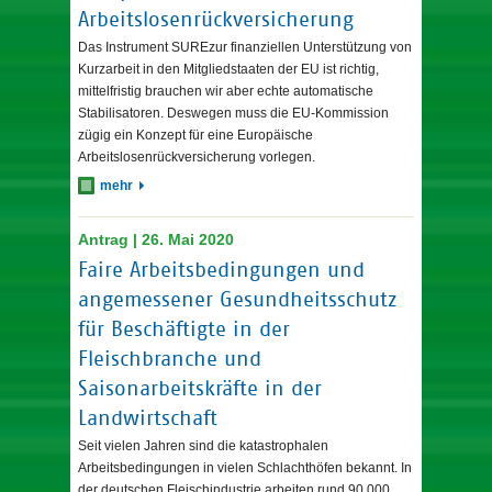
Arbeitslosenrückversicherung
Das Instrument SUREzur finanziellen Unterstützung von
Kurzarbeit in den Mitgliedstaaten der EU ist richtig,
mittelfristig brauchen wir aber echte automatische
Stabilisatoren. Deswegen muss die EU-Kommission
zügig ein Konzept für eine Europäische
Arbeitslosenrückversicherung vorlegen.
mehr
Antrag | 26. Mai 2020
Faire Arbeitsbedingungen und
angemessener Gesundheitsschutz
für Beschäftigte in der
Fleischbranche und
Saisonarbeitskräfte in der
Landwirtschaft
Seit vielen Jahren sind die katastrophalen
Arbeitsbedingungen in vielen Schlachthöfen bekannt. In
der deutschen Fleischindustrie arbeiten rund 90.000