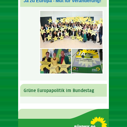
Ja zu Europa - Mut für Veränderung!
Grüne Europapolitik im Bundestag