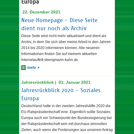
Europa
22. Dezember 2021
Neue Homepage - Diese Seite
dient nur noch als Archiv
Diese Seite wird nicht mehr aktualisiert und dient als
Archiv, in dem Sie sich über meine Arbeit in den Jahren
2014 bis 2020 informieren können. Alle neueren
Informationen finden Sie auf meinem aktuellen
Internetauftritt strengmann-kuhn.de
mehr
Jahresrückblick | 01. Januar 2021
Jahresrückblick 2020 - Soziales
Europa
Deutschland hatte in der zweiten Jahreshälfte 2020 die
EU-Ratspräsidentschaft inne. Eigentlich sollte Soziales
Europa auch ein Schwerpunkt der Bundesregierung bei
der Ratspräsidentschaft sein mit durchaus sinnvollen
Zielen, auch wenn die Forderungen aus unserem Antrag