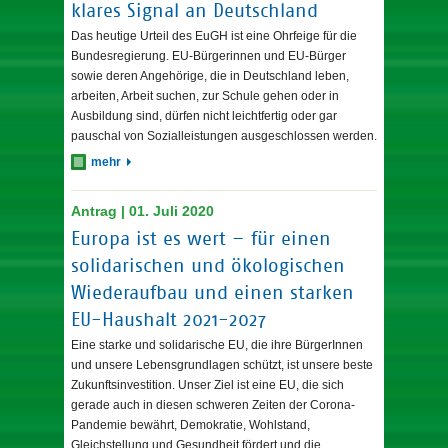
klares Signal an Deutschland
Das heutige Urteil des EuGH ist eine Ohrfeige für die
Bundesregierung. EU-Bürgerinnen und EU-Bürger
sowie deren Angehörige, die in Deutschland leben,
arbeiten, Arbeit suchen, zur Schule gehen oder in
Ausbildung sind, dürfen nicht leichtfertig oder gar
pauschal von Sozialleistungen ausgeschlossen werden.
mehr
Antrag | 01. Juli 2020
Europa ist es wert – für einen
solidarischen und ökologischen
Wiederaufbau und einen starken
EU-Haushalt 2021-2027
Eine starke und solidarische EU, die ihre BürgerInnen
und unsere Lebensgrundlagen schützt, ist unsere beste
Zukunftsinvestition. Unser Ziel ist eine EU, die sich
gerade auch in diesen schweren Zeiten der Corona-
Pandemie bewährt, Demokratie, Wohlstand,
Gleichstellung und Gesundheit fördert und die