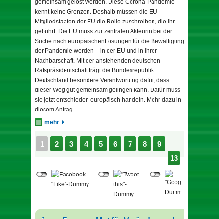
gemeinsam gelöst werden. Diese Corona-Pandemie
kennt keine Grenzen. Deshalb müssen die EU-
Mitgliedstaaten der EU die Rolle zuschreiben, die ihr
gebührt. Die EU muss zur zentralen Akteurin bei der
Suche nach europäischenLösungen für die Bewältigung
der Pandemie werden – in der EU und in ihrer
Nachbarschaft. Mit der anstehenden deutschen
Ratspräsidentschaft trägt die Bundesrepublik
Deutschland besondere Verantwortung dafür, dass
dieser Weg gut gemeinsam gelingen kann. Dafür muss
sie jetzt entschieden europäisch handeln. Mehr dazu in
diesem Antrag...
mehr
1
2
3
4
5
6
7
8
9
...
13