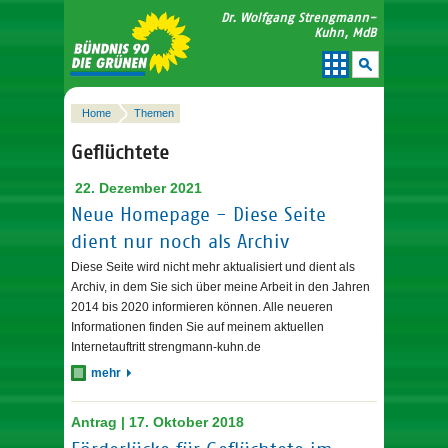
Dr. Wolfgang Strengmann-
Kuhn, MdB
Home
Themen
Geflüchtete
22. Dezember 2021
Neue Homepage - Diese Seite
dient nur noch als Archiv
Diese Seite wird nicht mehr aktualisiert und dient als
Archiv, in dem Sie sich über meine Arbeit in den Jahren
2014 bis 2020 informieren können. Alle neueren
Informationen finden Sie auf meinem aktuellen
Internetauftritt strengmann-kuhn.de
mehr
Antrag | 17. Oktober 2018