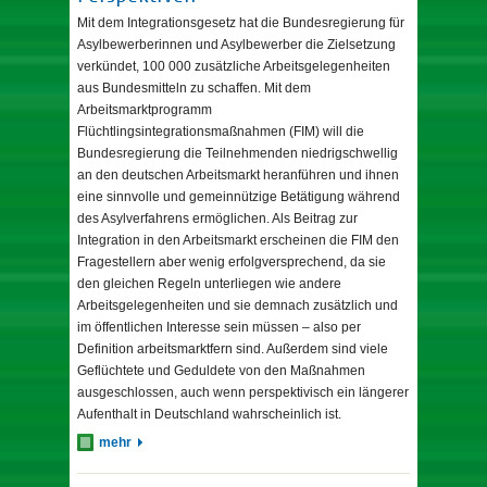
Mit dem Integrationsgesetz hat die Bundesregierung für
Asylbewerberinnen und Asylbewerber die Zielsetzung
verkündet, 100 000 zusätzliche Arbeitsgelegenheiten
aus Bundesmitteln zu schaffen. Mit dem
Arbeitsmarktprogramm
Flüchtlingsintegrationsmaßnahmen (FIM) will die
Bundesregierung die Teilnehmenden niedrigschwellig
an den deutschen Arbeitsmarkt heranführen und ihnen
eine sinnvolle und gemeinnützige Betätigung während
des Asylverfahrens ermöglichen. Als Beitrag zur
Integration in den Arbeitsmarkt erscheinen die FIM den
Fragestellern aber wenig erfolgversprechend, da sie
den gleichen Regeln unterliegen wie andere
Arbeitsgelegenheiten und sie demnach zusätzlich und
im öffentlichen Interesse sein müssen – also per
Definition arbeitsmarktfern sind. Außerdem sind viele
Geflüchtete und Geduldete von den Maßnahmen
ausgeschlossen, auch wenn perspektivisch ein längerer
Aufenthalt in Deutschland wahrscheinlich ist.
mehr