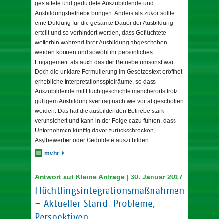
gestattete und geduldete Auszubildende und
Ausbildungsbetriebe bringen. Anders als zuvor sollte
eine Duldung für die gesamte Dauer der Ausbildung
erteilt und so verhindert werden, dass Geflüchtete
weiterhin während ihrer Ausbildung abgeschoben
werden können und sowohl ihr persönliches
Engagement als auch das der Betriebe umsonst war.
Doch die unklare Formulierung im Gesetzestext eröffnet
erhebliche Interpretationsspielräume, so dass
Auszubildende mit Fluchtgeschichte mancherorts trotz
gültigem Ausbildungsvertrag nach wie vor abgeschoben
werden. Das hat die ausbildenden Betriebe stark
verunsichert und kann in der Folge dazu führen, dass
Unternehmen künftig davor zurückschrecken,
Asylbewerber oder Geduldete auszubilden.
mehr
Antwort auf Kleine Anfrage | 30. Januar 2017
Flüchtlingsintegrationsmaßnahmen
– Aktueller Stand, Probleme,
Perspektiven