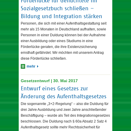
Förderlücke für Geflüchtete im
Sozialgesetzbuch schließen –
Bildung und Integration stärken
Personen, die sich mit einer Aufenthaltsgestattung seit
mehr als 15 Monaten in Deutschland aufhalten, sowie
Personen in einer Duldung können bei der Aufnahme
einer Ausbildung oder eines Studiums in eine
Förderlücke geraten, die ihre Existenzsicherung
ernsthaft gefährdet. Wir möchten mit unserem Antrag
diese Förderlücke schließen.
mehr
Gesetzentwurf | 30. Mai 2017
Entwurf eines Gesetzes zur
Änderung des Aufenthaltsgesetzes
Die sogenannte „3+2-Regelung“ – also die Duldung für
drei Jahre Ausbildung und zwei Jahre anschließender
Beschäftigung – wurde als Teil des Integrationsgesetzes
beschlossen. Die Duldung nach § 60a Absatz 2 Satz 4
Aufenthaltsgesetz sollte mehr Rechtssicherheit für