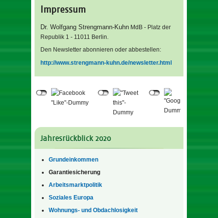
Impressum
Dr. Wolfgang Strengmann-Kuhn
MdB - Platz der
Republik 1 - 11011 Berlin.
Den Newsletter abonnieren oder abbestellen:
http://www.strengmann-kuhn.de/newsletter.html
Jahresrückblick 2020
Grundeinkommen
Garantiesicherung
Arbeitsmarktpolitik
Soziales Europa
Wohnungs- und Obdachlosigkeit