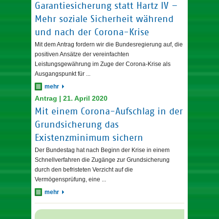
Garantiesicherung statt Hartz IV –
Mehr soziale Sicherheit während
und nach der Corona-Krise
Mit dem Antrag fordern wir die Bundesregierung auf, die
positiven Ansätze der vereinfachten
Leistungsgewährung im Zuge der Corona-Krise als
Ausgangspunkt für ...
mehr
Antrag | 21. April 2020
Mit einem Corona-Aufschlag in der
Grundsicherung das
Existenzminimum sichern
Der Bundestag hat nach Beginn der Krise in einem
Schnellverfahren die Zugänge zur Grundsicherung
durch den befristeten Verzicht auf die
Vermögensprüfung, eine ...
mehr