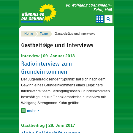
Dr. Wolfgang Strengmann-
Kuhn, MdB
Home
Texte
Gastbeiträge und Interviews
Gastbeiträge und Interviews
Interview | 09. Januar 2018
Radiointerview zum
Grundeinkommen
Der Jugendradiosender "Sputnik" hat sich nach dem
Gewinn eines Grundeinkommens eines Leipzigers
intensiver mit dem Bedingungslosen Grundeinkommen
beschäftigt und zur Finanzierbarkeit ein Interview mit
Wolfgang Strengmann-Kuhn geführt...
mehr
Gastbeitrag | 28. Juni 2017