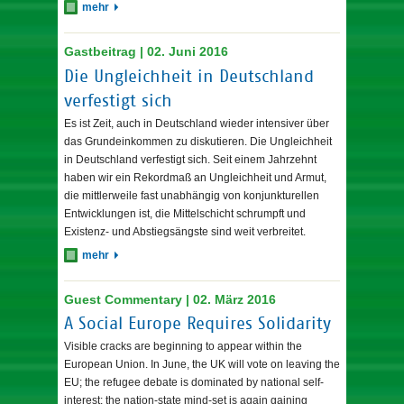
mehr
Gastbeitrag | 02. Juni 2016
Die Ungleichheit in Deutschland
verfestigt sich
Es ist Zeit, auch in Deutschland wieder intensiver über
das Grundeinkommen zu diskutieren. Die Ungleichheit
in Deutschland verfestigt sich. Seit einem Jahrzehnt
haben wir ein Rekordmaß an Ungleichheit und Armut,
die mittlerweile fast unabhängig von konjunkturellen
Entwicklungen ist, die Mittelschicht schrumpft und
Existenz- und Abstiegsängste sind weit verbreitet.
mehr
Guest Commentary | 02. März 2016
A Social Europe Requires Solidarity
Visible cracks are beginning to appear within the
European Union. In June, the UK will vote on leaving the
EU; the refugee debate is dominated by national self-
interest; the nation-state mind-set is again gaining