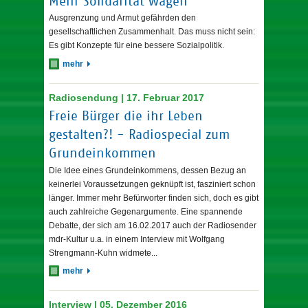
Mehr Solidarität wagen
Ausgrenzung und Armut gefährden den
gesellschaftlichen Zusammenhalt. Das muss nicht sein:
Es gibt Konzepte für eine bessere Sozialpolitik.
mehr
Radiosendung | 17. Februar 2017
Freie Bürger die ihr Leben
gestalten?! - Radiospecial zum
Grundeinkommen
Die Idee eines Grundeinkommens, dessen Bezug an
keinerlei Voraussetzungen geknüpft ist, fasziniert schon
länger. Immer mehr Befürworter finden sich, doch es gibt
auch zahlreiche Gegenargumente. Eine spannende
Debatte, der sich am 16.02.2017 auch der Radiosender
mdr-Kultur u.a. in einem Interview mit Wolfgang
Strengmann-Kuhn widmete...
mehr
Interview | 05. Dezember 2016