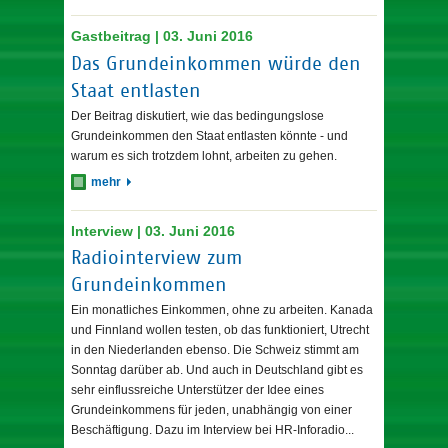
Gastbeitrag | 03. Juni 2016
Das Grundeinkommen würde den
Staat entlasten
Der Beitrag diskutiert, wie das bedingungslose
Grundeinkommen den Staat entlasten könnte - und
warum es sich trotzdem lohnt, arbeiten zu gehen.
mehr
Interview | 03. Juni 2016
Radiointerview zum
Grundeinkommen
Ein monatliches Einkommen, ohne zu arbeiten. Kanada
und Finnland wollen testen, ob das funktioniert, Utrecht
in den Niederlanden ebenso. Die Schweiz stimmt am
Sonntag darüber ab. Und auch in Deutschland gibt es
sehr einflussreiche Unterstützer der Idee eines
Grundeinkommens für jeden, unabhängig von einer
Beschäftigung. Dazu im Interview bei HR-Inforadio...