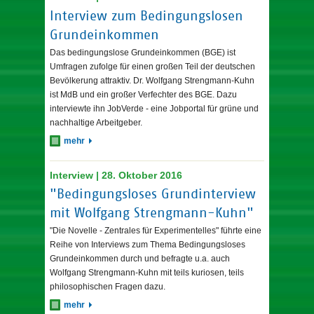
Interview zum Bedingungslosen
Grundeinkommen
Das bedingungslose Grundeinkommen (BGE) ist
Umfragen zufolge für einen großen Teil der deutschen
Bevölkerung attraktiv. Dr. Wolfgang Strengmann-Kuhn
ist MdB und ein großer Verfechter des BGE. Dazu
interviewte ihn JobVerde - eine Jobportal für grüne und
nachhaltige Arbeitgeber.
mehr
Interview | 28. Oktober 2016
"Bedingungsloses Grundinterview
mit Wolfgang Strengmann-Kuhn"
"Die Novelle - Zentrales für Experimentelles" führte eine
Reihe von Interviews zum Thema Bedingungsloses
Grundeinkommen durch und befragte u.a. auch
Wolfgang Strengmann-Kuhn mit teils kuriosen, teils
philosophischen Fragen dazu.
mehr