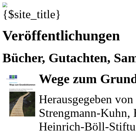
Veröffentlichungen
Bücher, Gutachten, S
Wege zum Grun
Herausgegeben von 
Strengmann-Kuhn, B
Heinrich-Böll-Stift