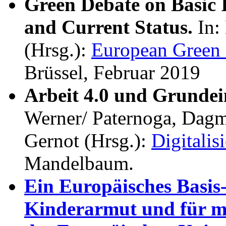
Green Debate on Basic
and Current Status.
In:
(Hrsg.):
European Green 
Brüssel, Februar 2019
Arbeit 4.0 und Grund
Werner/ Paternoga, Dagma
Gernot (Hrsg.):
Digitali
Mandelbaum.
Ein Europäisches Basis
Kinderarmut und für m