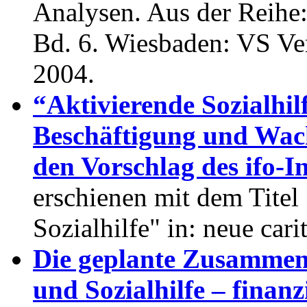
Analysen. Aus der Reihe:
Bd. 6. Wiesbaden: VS Ver
2004.
“Aktivierende Sozialhil
Beschäftigung und Wac
den Vorschlag des ifo-In
erschienen mit dem Titel
Sozialhilfe" in: neue cari
Die geplante Zusammenl
und Sozialhilfe – finan