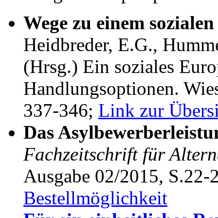
Wege zu einem sozialen
Heidbreder, E.G., Hummel
(Hrsg.) Ein soziales Eur
Handlungsoptionen. Wies
337-346;
Link zur Übers
Das Asylbewerberleistun
Fachzeitschrift für Alte
Ausgabe 02/2015, S.22-
Bestellmöglichkeit