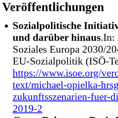
Veröffentlichungen
Sozialpolitische Initia
und darüber hinaus
.In:
Soziales Europa 2030/204
EU-Sozialpolitik (ISÖ-T
https://www.isoe.org/ver
text/michael-opielka-hrs
zukunftsszenarien-fuer-di
2019-2