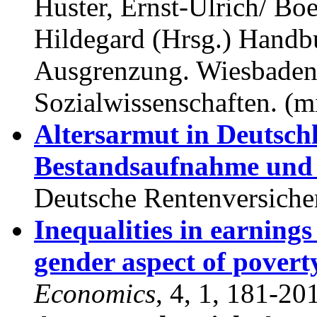
Huster, Ernst-Ulrich/ Bo
Hildegard (Hrsg.)
Handbu
Ausgrenzung. Wiesbaden:
Sozialwissenschaften. (m
Altersarmut in Deutsch
Bestandsaufnahme und s
Deutsche Rentenversiche
Inequalities in earnings
gender aspect of povert
Economics
, 4, 1, 181-201