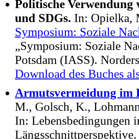
Politische Verwendung 
und SDGs.
In: Opielka,
Symposium: Soziale Nach
„Symposium: Soziale Nac
Potsdam (IASS). Norder
Download des Buches als
Armutsvermeidung im L
M., Golsch, K., Lohmann,
In: Lebensbedingungen i
Längsschnittperspektive.