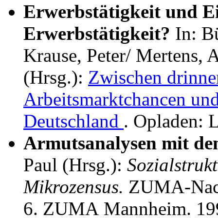
Erwerbstätigkeit und 
Erwerbstätigkeit?
In: B
Krause, Peter/ Mertens, A
(Hrsg.):
Zwischen drinne
Arbeitsmarktchancen und
Deutschland
. Opladen: 
Armutsanalysen mit de
Paul (Hrsg.):
Sozialstruk
Mikrozensus.
ZUMA-Nachr
6. ZUMA Mannheim. 19