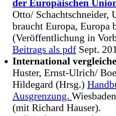
der Europäischen Union
Otto/ Schachtschneider,
braucht Europa, Europa
(Veröffentlichung in Vor
Beitrags als pdf
Sept. 20
International vergleic
Huster, Ernst-Ulrich/ Bo
Hildegard (Hrsg.)
Handbu
Ausgrenzung.
Wiesbaden:
(mit Richard Hauser).