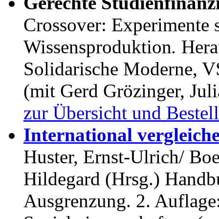
Gerechte Studienfinanz
Crossover: Experimente s
Wissensproduktion
.
Hera
Solidarische Moderne, V
(mit Gerd Grözinger, Juli
zur Übersicht und Bestel
International vergleic
Huster, Ernst-Ulrich/ Bo
Hildegard (Hrsg.)
Handbu
Ausgrenzung. 2. Auflage