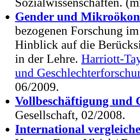
Sozialwissenschaften. (m
Gender und Mikroökon
bezogenen Forschung im
Hinblick auf die Berück
in der Lehre.
Harriott-Ta
und Geschlechterforschu
06/2009.
Vollbeschäftigung un
Gesellschaft, 02/2008.
International vergleic