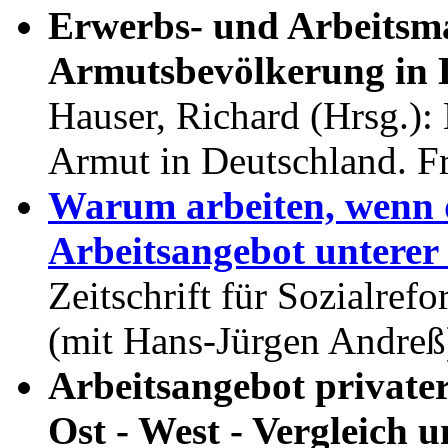
Erwerbs- und Arbeitsma
Armutsbevölkerung in 
Hauser, Richard (Hrsg.)
Armut in Deutschland. F
Warum arbeiten, wenn d
Arbeitsangebot untere
Zeitschrift für Sozialref
(mit Hans-Jürgen Andreß
Arbeitsangebot private
Ost - West - Vergleich 