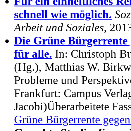
Für ein einheitliches R
schnell wie möglich.
Soz
Arbeit und Soziales,
2013,
Die Grüne Bürgerrente 
für alle.
In: Christoph B
(Hg.), Matthias W. Birkw
Probleme und Perspektiv
Frankfurt: Campus Verla
Jacobi)Überarbeitete Fas
Grüne Bürgerrente gegen A