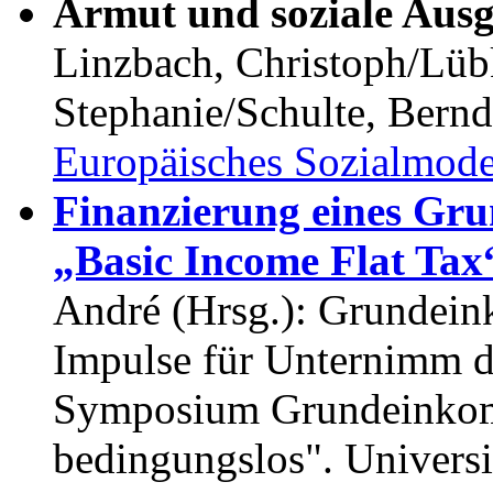
Armut und soziale Aus
Linzbach, Christoph/Lüb
Stephanie/Schulte, Bernd
Europäisches Sozialmode
Finanzierung eines Gr
„Basic Income Flat Tax
André (Hrsg.): Grundei
Impulse für Unternimm d
Symposium Grundeinko
bedingungslos". Universi