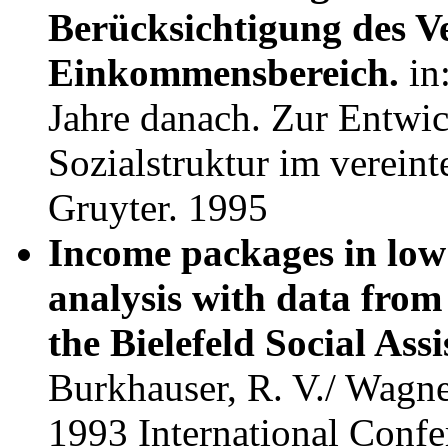
Berücksichtigung des V
Einkommensbereich.
in
Jahre danach. Zur Entwi
Sozialstruktur im vereint
Gruyter. 1995
Income packages in low
analysis with data fro
the Bielefeld Social As
Burkhauser, R. V./ Wagner
1993 International Confe