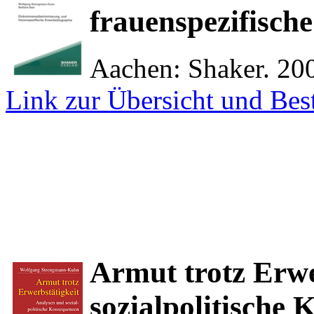
frauenspezifisch
Aachen: Shaker. 200
Link zur Übersicht und Bes
Armut trotz Erwe
sozialpolitische