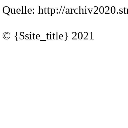
Quelle: http://archiv2020
© {$site_title} 2021