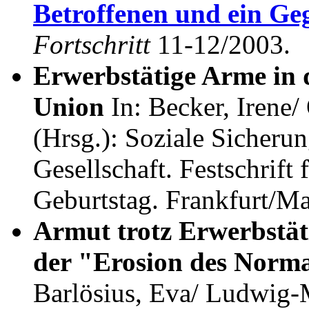
Betroffenen und ein Ge
Fortschritt
11-12/2003.
Erwerbstätige Arme in
Union
In: Becker, Irene/
(Hrsg.): Soziale Sicheru
Gesellschaft. Festschrift
Geburtstag. Frankfurt/M
Armut trotz Erwerbstäti
der "Erosion des Norma
Barlösius, Eva/ Ludwig-