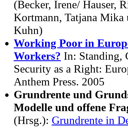
(Becker, Irene/ Hauser, R
Kortmann, Tatjana Mika
Kuhn)
Working Poor in Europe
Workers?
In: Standing,
Security as a Right: Eur
Anthem Press. 2005
Grundrente und Grundsi
Modelle und offene Fra
(Hrsg.):
Grundrente in D