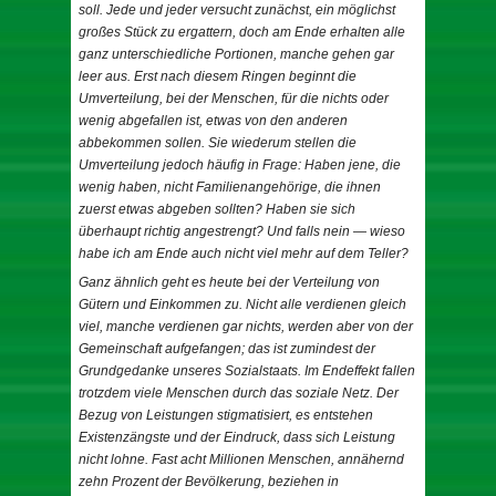
soll. Jede und jeder versucht zunächst, ein möglichst
großes Stück zu ergattern, doch am Ende erhalten alle
ganz unterschiedliche Portionen, manche gehen gar
leer aus. Erst nach diesem Ringen beginnt die
Umverteilung, bei der Menschen, für die nichts oder
wenig abgefallen ist, etwas von den anderen
abbekommen sollen. Sie wiederum stellen die
Umverteilung jedoch häufig in Frage: Haben jene, die
wenig haben, nicht Familienangehörige, die ihnen
zuerst etwas abgeben sollten? Haben sie sich
überhaupt richtig angestrengt? Und falls nein — wieso
habe ich am Ende auch nicht viel mehr auf dem Teller?
Ganz ähnlich geht es heute bei der Verteilung von
Gütern und Einkommen zu. Nicht alle verdienen gleich
viel, manche verdienen gar nichts, werden aber von der
Gemeinschaft aufgefangen; das ist zumindest der
Grundgedanke unseres Sozialstaats. Im Endeffekt fallen
trotzdem viele Menschen durch das soziale Netz. Der
Bezug von Leistungen stigmatisiert, es entstehen
Existenzängste und der Eindruck, dass sich Leistung
nicht lohne. Fast acht Millionen Menschen, annähernd
zehn Prozent der Bevölkerung, beziehen in