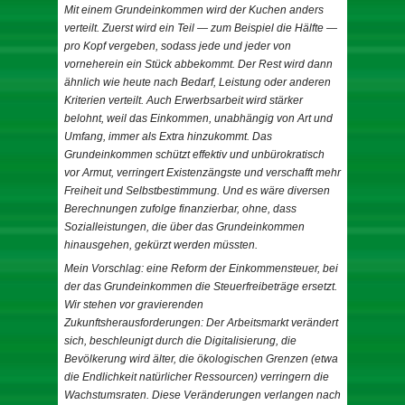
Mit einem Grundeinkommen wird der Kuchen anders
verteilt. Zuerst wird ein Teil — zum Beispiel die Hälfte —
pro Kopf vergeben, sodass jede und jeder von
vorneherein ein Stück abbekommt. Der Rest wird dann
ähnlich wie heute nach Bedarf, Leistung oder anderen
Kriterien verteilt. Auch Erwerbsarbeit wird stärker
belohnt, weil das Einkommen, unabhängig von Art und
Umfang, immer als Extra hinzukommt. Das
Grundeinkommen schützt effektiv und unbürokratisch
vor Armut, verringert Existenzängste und verschafft mehr
Freiheit und Selbstbestimmung. Und es wäre diversen
Berechnungen zufolge finanzierbar, ohne, dass
Sozialleistungen, die über das Grundeinkommen
hinausgehen, gekürzt werden müssten.
Mein Vorschlag: eine Reform der Einkommensteuer, bei
der das Grundeinkommen die Steuerfreibeträge ersetzt.
Wir stehen vor gravierenden
Zukunftsherausforderungen: Der Arbeitsmarkt verändert
sich, beschleunigt durch die Digitalisierung, die
Bevölkerung wird älter, die ökologischen Grenzen (etwa
die Endlichkeit natürlicher Ressourcen) verringern die
Wachstumsraten. Diese Veränderungen verlangen nach