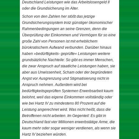
Deutschland Leistungen wie das Arbeitslosengeld II
oder die Grundsicherung im Alter.
Schon von den Zahlen her stößt das jetzige
Grundsicherungssystem trotz günstiger ökonomischer
Rahmenbedingungen an seine Grenzen, denn die
Überprüfung der Einkommen und Vermögen für so eine
große Zahl von Personen ist mit erheblichem
bürokratischem Aufwand verbunden. Darüber hinaus
haben »bedürftigkeits- geprüfte« Leistungen weitere
grundsätzliche Nachteile: So gibt es immer Menschen,
die zwar Anspruch auf staatliche Leistungen haben, sie
aber aus Unwissenheit, Scham oder der begründeten
Angst vor Ausgrenzung und Stigmatisierung nicht in
Anspruch nehmen. Außerdem wird bei
bedürftigkeitsgeprüften Systemen Erwerbsarbeit kaum
belohnt, weil das eigene Einkommen vollständig oder
wie bei Hartz IV zu mindestens 80 Prozent auf die
Leistung angerechnet wird. Was nicht heißt, dass die
Betroffenen nicht arbeiten. Im Gegenteil: Es gibt in
Deutschland fast vier Millionen erwerbstätige Arme, die
kaum mehr oder sogar weniger verdienen, als wenn sie
Hartz IV beziehen würden.