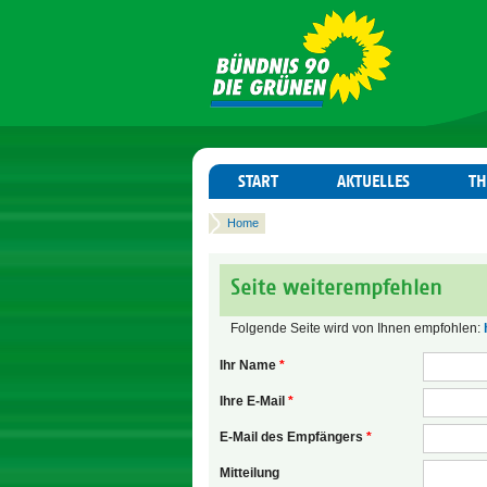
START
AKTUELLES
T
Home
Seite weiterempfehlen
Folgende Seite wird von Ihnen empfohlen:
Ihr Name
*
Ihre E-Mail
*
E-Mail des Empfängers
*
Mitteilung