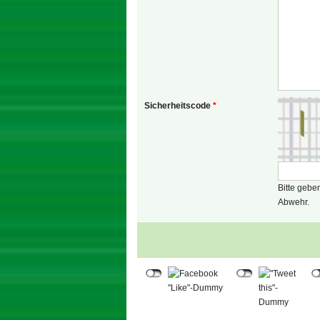
Sicherheitscode
*
Bitte gebe
Abwehr.